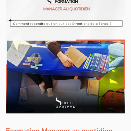
Formation Manager au quotidien